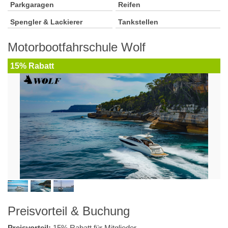
Parkgaragen
Reifen
Spengler & Lackierer
Tankstellen
Motorbootfahrschule Wolf
15% Rabatt
Preisvorteil & Buchung
Preisvorteil:
15% Rabatt für Mitglieder