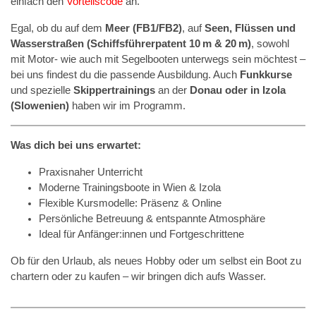
einfach den
Vorteilscode
an.
Egal, ob du auf dem
Meer (FB1/FB2)
, auf
Seen, Flüssen und
Wasserstraßen (Schiffsführerpatent 10 m & 20 m)
, sowohl
mit Motor- wie auch mit Segelbooten unterwegs sein möchtest –
bei uns findest du die passende Ausbildung. Auch
Funkkurse
und spezielle
Skippertrainings
an der
Donau oder in Izola
(Slowenien)
haben wir im Programm.
Was dich bei uns erwartet:
Praxisnaher Unterricht
Moderne Trainingsboote in Wien & Izola
Flexible Kursmodelle: Präsenz & Online
Persönliche Betreuung & entspannte Atmosphäre
Ideal für Anfänger:innen und Fortgeschrittene
Ob für den Urlaub, als neues Hobby oder um selbst ein Boot zu
chartern oder zu kaufen – wir bringen dich aufs Wasser.