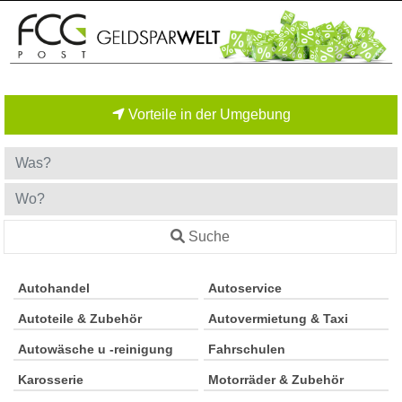
Vorteile in der Umgebung
Suche
Autohandel
Autoservice
Autoteile & Zubehör
Autovermietung & Taxi
Autowäsche u -reinigung
Fahrschulen
Karosserie
Motorräder & Zubehör