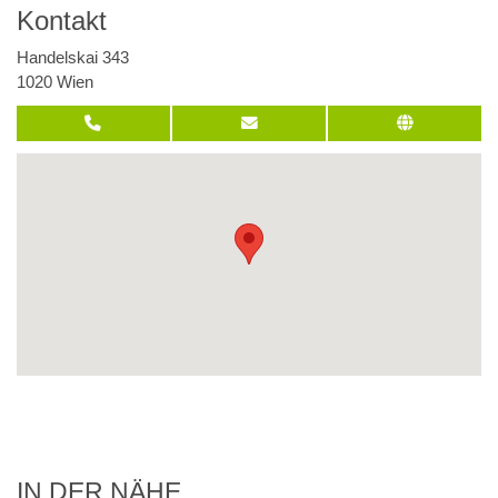
Kontakt
Handelskai 343
1020 Wien
IN DER NÄHE