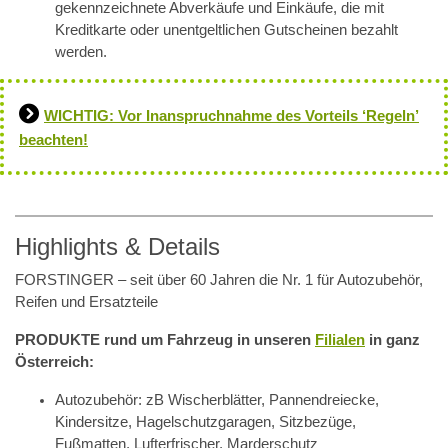
gekennzeichnete Abverkäufe und Einkäufe, die mit
Kreditkarte oder unentgeltlichen Gutscheinen bezahlt
werden.
WICHTIG: Vor Inanspruchnahme des Vorteils ‘Regeln’
beachten!
Highlights & Details
FORSTINGER – seit über 60 Jahren die Nr. 1 für Autozubehör,
Reifen und Ersatzteile
PRODUKTE rund um Fahrzeug in unseren
Filialen
in ganz
Österreich:
Autozubehör: zB Wischerblätter, Pannendreiecke,
Kindersitze, Hagelschutzgaragen, Sitzbezüge,
Fußmatten, Lufterfrischer, Marderschutz