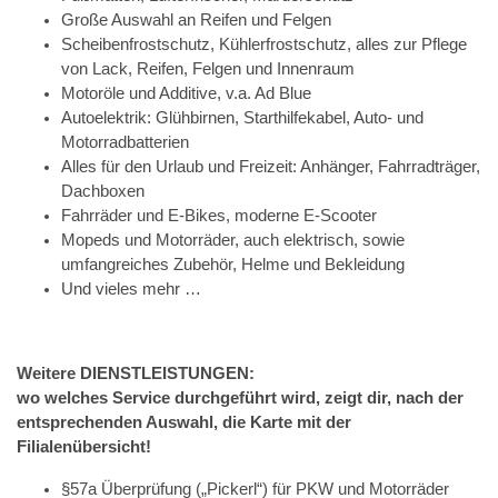
Große Auswahl an Reifen und Felgen
Scheibenfrostschutz, Kühlerfrostschutz, alles zur Pflege
von Lack, Reifen, Felgen und Innenraum
Motoröle und Additive, v.a. Ad Blue
Autoelektrik: Glühbirnen, Starthilfekabel, Auto- und
Motorradbatterien
Alles für den Urlaub und Freizeit: Anhänger, Fahrradträger,
Dachboxen
Fahrräder und E-Bikes, moderne E-Scooter
Mopeds und Motorräder, auch elektrisch, sowie
umfangreiches Zubehör, Helme und Bekleidung
Und vieles mehr …
Weitere DIENSTLEISTUNGEN:
wo welches Service durchgeführt wird, zeigt dir, nach der
entsprechenden Auswahl, die Karte mit der
Filialenübersicht!
§57a Überprüfung („Pickerl“) für PKW und Motorräder