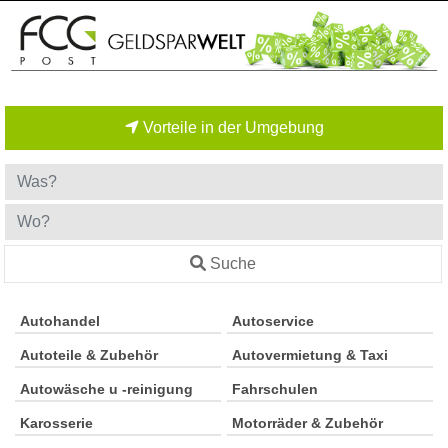
Vorteile in der Umgebung
Suche
Autohandel
Autoservice
Autoteile & Zubehör
Autovermietung & Taxi
Autowäsche u -reinigung
Fahrschulen
Karosserie
Motorräder & Zubehör