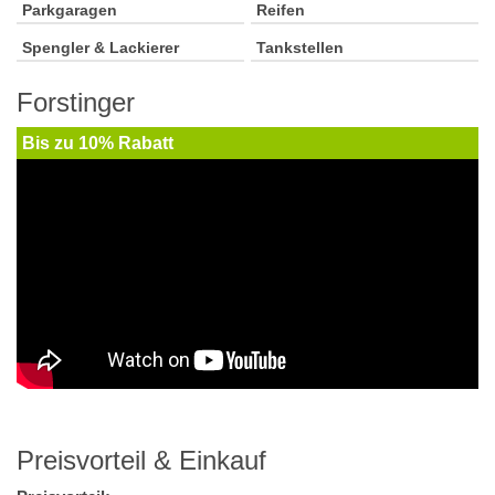
Parkgaragen
Reifen
Spengler & Lackierer
Tankstellen
Forstinger
Bis zu 10% Rabatt
Preisvorteil & Einkauf