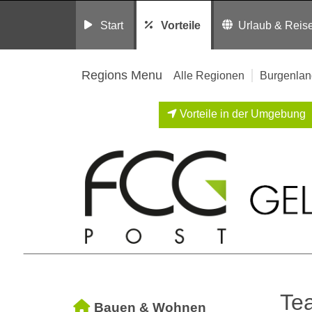
Start
Vorteile
Urlaub & Reis
Regions Menu
Alle Regionen
Burgenlan
Vorteile in der Umgebung
Te
Bauen & Wohnen