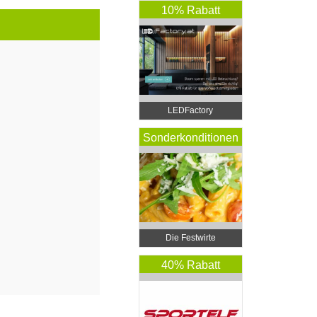
10% Rabatt
LEDFactory
Sonderkonditionen
Die Festwirte
40% Rabatt