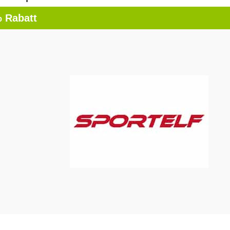
 Rabatt