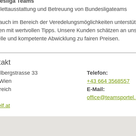
esliga Teams
ettausstattung und Betreuung von Bundesligateams
auch im Bereich der Veredelungsmöglichkeiten unterstüt
n mit wertvollen Tipps. Unsere Kunden schätzen an uns 
lle und kompetente Abwicklung zu fairen Preisen.
takt
lbergstrasse 33
Telefon:
 Wien
+43 664 3568557
reich
E-Mail:
office@teamsportel.
lf.at