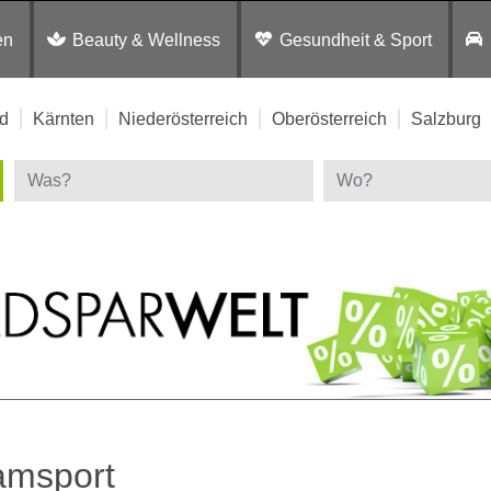
en
Beauty & Wellness
Gesundheit & Sport
d
Kärnten
Niederösterreich
Oberösterreich
Salzburg
amsport