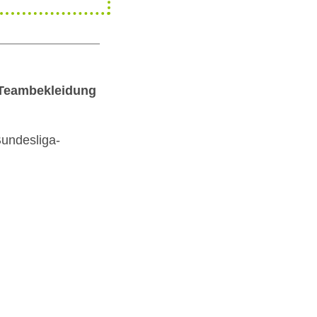
d Teambekleidung
Bundesliga-