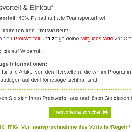
svorteil & Einkauf
vorteil:
40% Rabatt auf alle Teamsportartikel
rhalte ich den Preisvorteil?
e den
Preisvorteil
und z
eige deine
Mitgliedskarte
vor Ort 
g
bis auf Widerruf.
ige Informationen:
g für alle Artikel von den Herstellern, die wir im Progra
atalogen auf der Homepage sichtbar sind.
en Sie sich Ihren Preisvorteil aus und lösen Sie diesen 
Preisvorteil ausdrucken
ICHTIG: Vor Inanspruchnahme des Vorteils ‘Regeln’