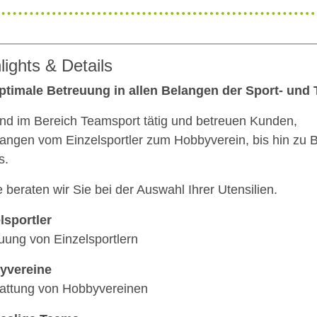
lights & Details
ptimale Betreuung in allen Belangen der Sport- un
ind im Bereich Teamsport tätig und betreuen Kunden,
angen vom Einzelsportler zum Hobbyverein, bis hin zu 
s.
 beraten wir Sie bei der Auswahl Ihrer Utensilien.
lsportler
uung von Einzelsportlern
yvereine
attung von Hobbyvereinen