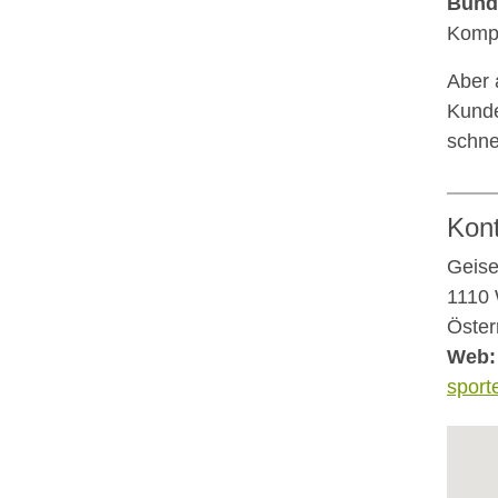
Bund
Kompl
Aber 
Kunde
schne
Kon
Geise
1110
Öster
Web:
sporte