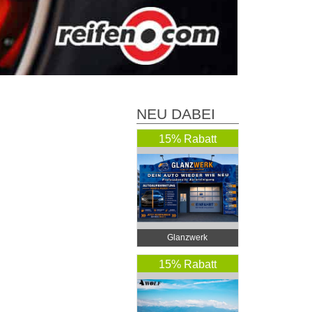
NEU DABEI
15% Rabatt
Glanzwerk
Autoreinigung
15% Rabatt