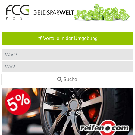
Vorteile in der Umgebung
Suche