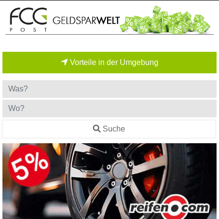
Vorteile in der Umgebung
Suche