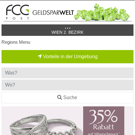
WIEN 2. BEZIRK
Regions Menu
Vorteile in der Umgebung
Suche