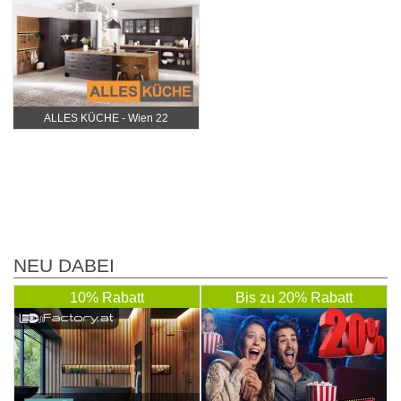
ALLES KÜCHE - Wien 22
NEU DABEI
10% Rabatt
Bis zu 20% Rabatt