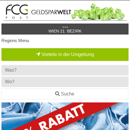
WIEN 21. BEZIRK
Regions Menu
Vorteile in der Umgebung
Suche