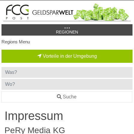
REGIONEN
Regions Menu
Vorteile in der Umgebung
Suche
Impressum
PeRy Media KG