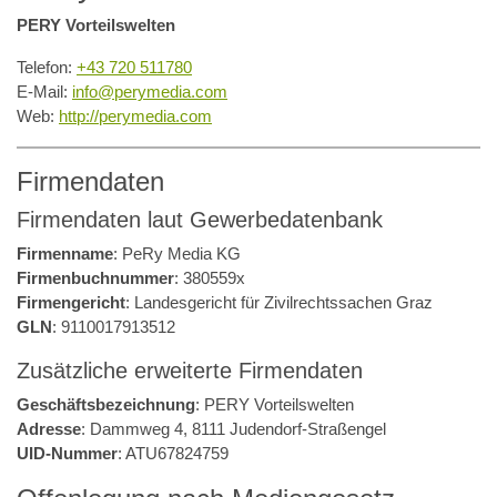
PERY Vorteilswelten
Telefon:
+43 720 511780
E-Mail:
info@perymedia.com
Web:
http://perymedia.com
Firmendaten
Firmendaten laut Gewerbedatenbank
Firmenname
: PeRy Media KG
Firmenbuchnummer
: 380559x
Firmengericht
: Landesgericht für Zivilrechtssachen Graz
GLN
: 9110017913512
Zusätzliche erweiterte Firmendaten
Geschäftsbezeichnung
: PERY Vorteilswelten
Adresse
: Dammweg 4, 8111 Judendorf-Straßengel
UID-Nummer
: ATU67824759