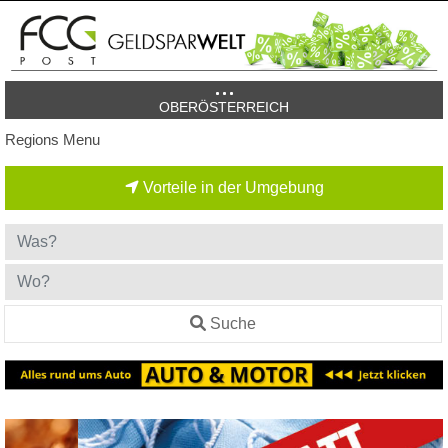
OBERÖSTERREICH
Regions Menu
Vorteile in der Umgebung
Suche