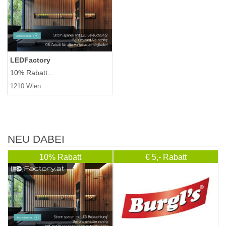
LEDFactory
10% Rabatt...
1210 Wien
NEU DABEI
10% Rabatt
€ 5,- Rabatt