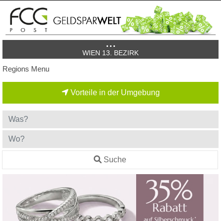
WIEN 13. BEZIRK
Regions Menu
Vorteile in der Umgebung
Suche