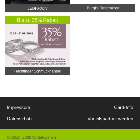
Burgl's Reformkost
LEDFactory
Bis zu 35% Rabatt
Feichtinger Schmuckhandel
Zentrale
Impressum
Card-Info
Datenschutz
Vorteilspartner werden
© 2012 - 2026 Vorteilswelten