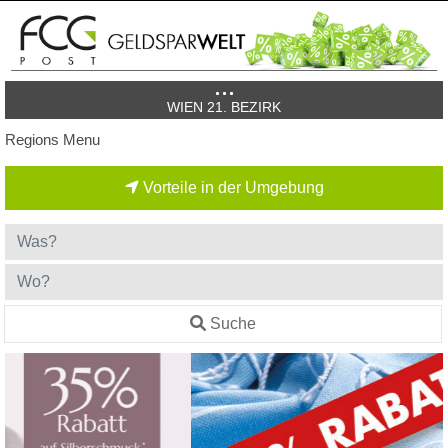
WIEN 21. BEZIRK
Regions Menu
Vorteile in der Umgebung
Suche