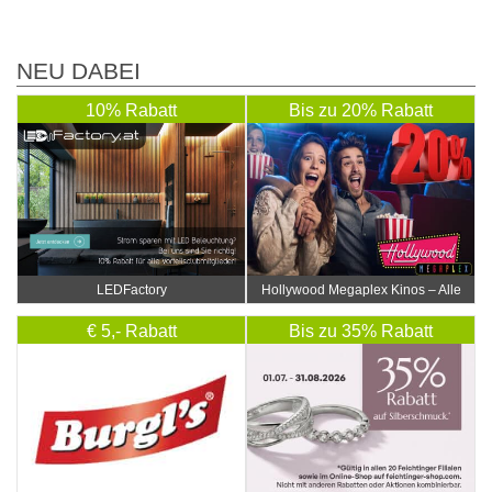
NEU DABEI
10% Rabatt
Bis zu 20% Rabatt
LEDFactory
Hollywood Megaplex Kinos – Alle
Standorte
€ 5,- Rabatt
Bis zu 35% Rabatt