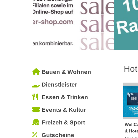
Hot
Bauen & Wohnen
Dienstleister
Essen & Trinken
Events & Kultur
Freizeit & Sport
WellC
& Hot
Gutscheine