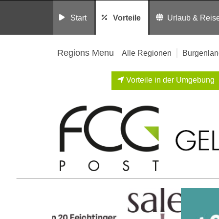
Start
Vorteile
Urlaub & Reis
Regions Menu
Alle Regionen
Burgenlan
Vorteile in der Umgebung