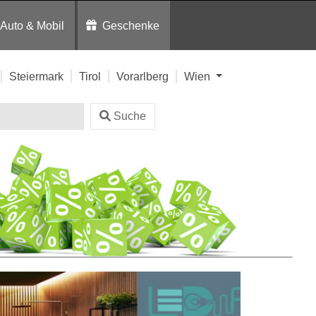
Auto & Mobil
Geschenke
Steiermark
Tirol
Vorarlberg
Wien
Suche