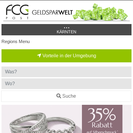
KÄRNTEN
Regions Menu
Vorteile in der Umgebung
Suche