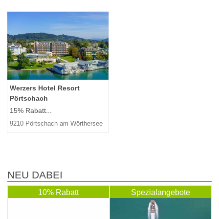
Werzers Hotel Resort
Pörtschach
15% Rabatt...
9210 Pörtschach am Wörthersee
NEU DABEI
10% Rabatt
Spezialangebote