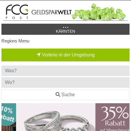
KÄRNTEN
Regions Menu
Vorteile in der Umgebung
Suche