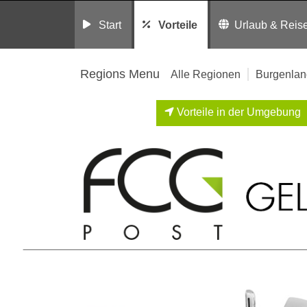
Start
Vorteile
Urlaub & Reis
Regions Menu
Alle Regionen
Burgenlan
Vorteile in der Umgebung