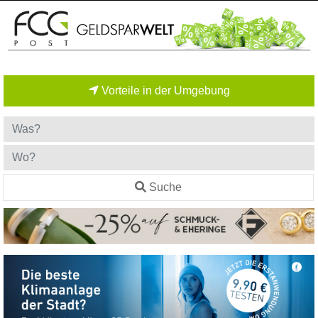
Vorteile in der Umgebung
Suche