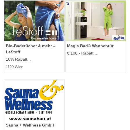
Bio-Badetücher & mehr –
Magic Bad® Wannentür
LeStoff
€ 100,- Rabatt...
10% Rabatt...
1120 Wien
Sauna + Wellness GmbH