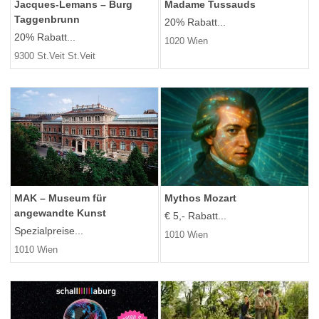
Jacques-Lemans – Burg
Madame Tussauds
Taggenbrunn
20% Rabatt...
20% Rabatt...
1020 Wien
9300 St.Veit St.Veit
MAK – Museum für
Mythos Mozart
angewandte Kunst
€ 5,- Rabatt...
Spezialpreise...
1010 Wien
1010 Wien