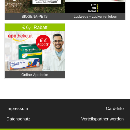
BIOGENA-PETS
Ludwegs – zuckerfrei leben
€ 6,- Rabatt
Online‑Apotheke
Impressum
Card-Info
Datenschutz
Vorteilspartner werden