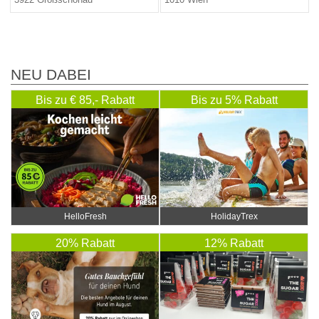
NEU DABEI
Bis zu € 85,- Rabatt
Bis zu 5% Rabatt
HelloFresh
HolidayTrex
20% Rabatt
12% Rabatt