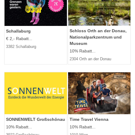
Schloss Orth an der Donau,
Schallaburg
Nationalparkzentrum und
€ 2,- Rabatt...
Museum
3382 Schallaburg
10% Rabatt...
2304 Orth an der Donau
SONNENWELT Großschönau
Time Travel Vienna
10% Rabatt...
10% Rabatt...
3922 Großschönau
1010 Wien