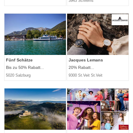
3943 Schrems
Fünf Schätze
Jacques Lemans
Bis zu 50% Rabatt...
20% Rabatt...
5020 Salzburg
9300 St.Veit St.Veit