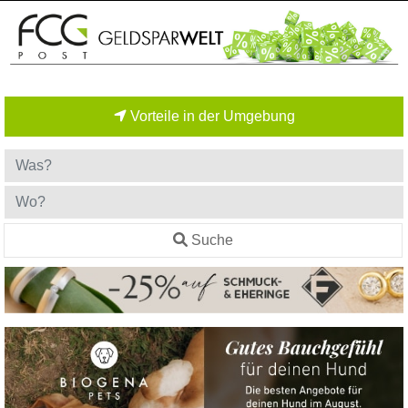
Vorteile in der Umgebung
Suche