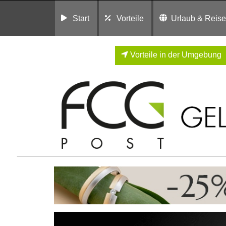
Start
Vorteile
Urlaub & Reis
Vorteile in der Umgebung