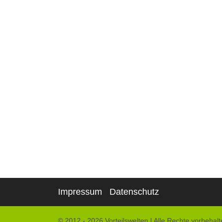
Impressum
Datenschutz
© 2012 - 2026 Vorteilswelten
|
Alle Rechte vorbehalt