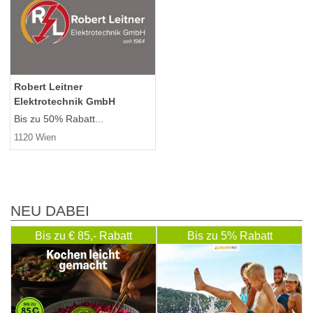
Robert Leitner
Elektrotechnik GmbH
Bis zu 50% Rabatt...
1120 Wien
NEU DABEI
Bis zu € 85,- Rabatt
Bis zu 5% Rabatt