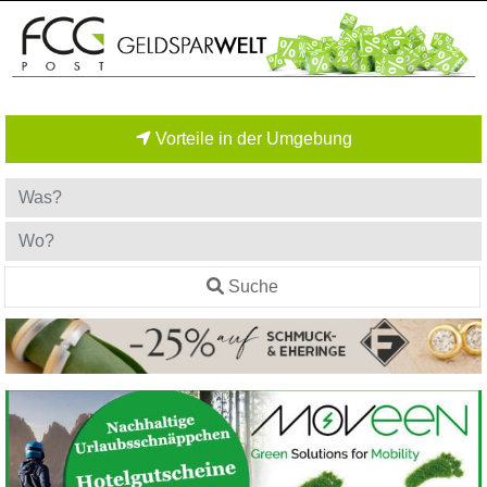
Vorteile in der Umgebung
Suche