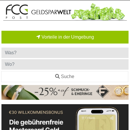
Vorteile in der Umgebung
Suche