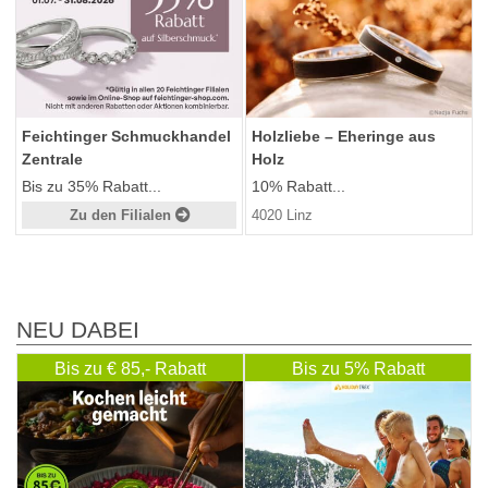
Feichtinger Schmuckhandel
Holzliebe – Eheringe aus
Zentrale
Holz
Bis zu 35% Rabatt...
10% Rabatt...
Zu den Filialen
4020 Linz
NEU DABEI
Bis zu € 85,- Rabatt
Bis zu 5% Rabatt