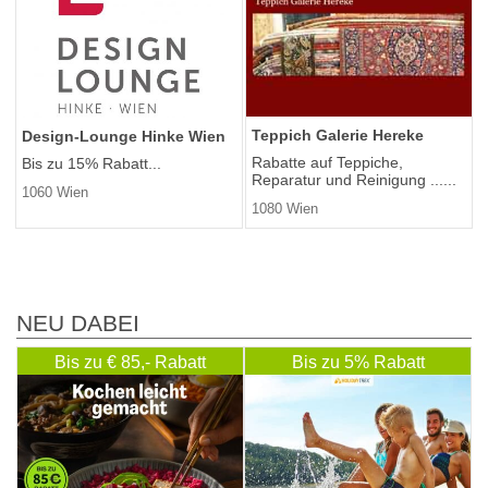
Teppich Galerie Hereke
Design-Lounge Hinke Wien
Rabatte auf Teppiche,
Bis zu 15% Rabatt...
Reparatur und Reinigung ......
1060 Wien
1080 Wien
NEU DABEI
Bis zu € 85,- Rabatt
Bis zu 5% Rabatt