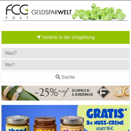
Vorteile in der Umgebung
Suche