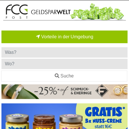
Vorteile in der Umgebung
Suche