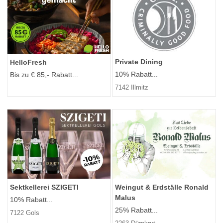
Private Dining
HelloFresh
10% Rabatt...
Bis zu € 85,- Rabatt...
7142 Illmitz
Sektkellerei SZIGETI
Weingut & Erdställe Ronald
Malus
10% Rabatt...
25% Rabatt...
7122 Gols