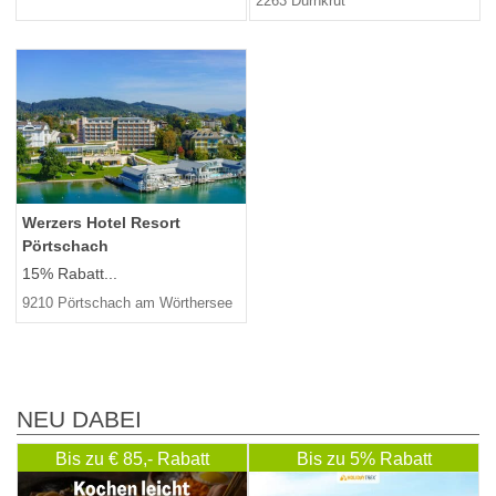
2263 Dürnkrut
Werzers Hotel Resort
Pörtschach
15% Rabatt...
9210 Pörtschach am Wörthersee
NEU DABEI
Bis zu € 85,- Rabatt
Bis zu 5% Rabatt