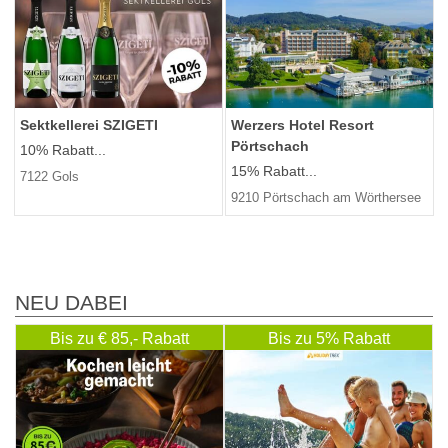
Sektkellerei SZIGETI
Werzers Hotel Resort
Pörtschach
10% Rabatt...
15% Rabatt...
7122 Gols
9210 Pörtschach am Wörthersee
NEU DABEI
Bis zu € 85,- Rabatt
Bis zu 5% Rabatt