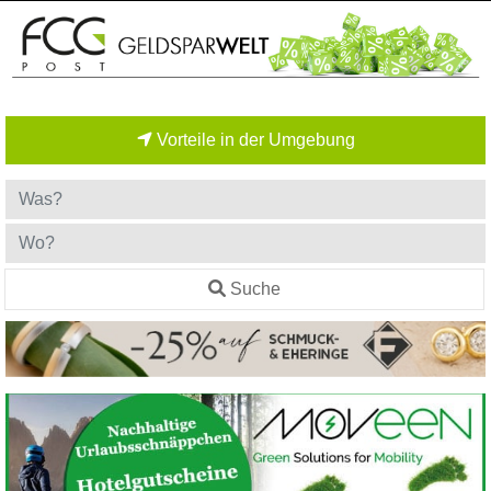
Vorteile in der Umgebung
Suche