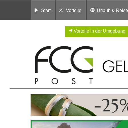
Start
Vorteile
Urlaub & Reis
Vorteile in der Umgebung