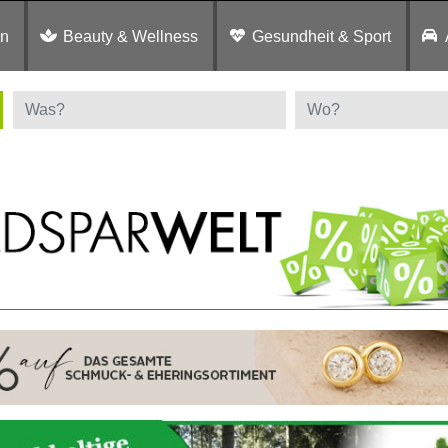
en
Beauty & Wellness
Gesundheit & Sport