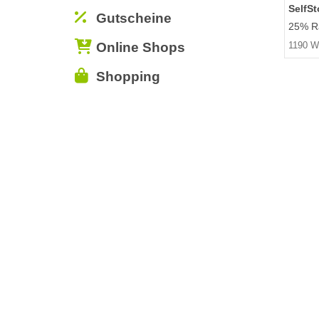
SelfS
Gutscheine
25% Ra
Online Shops
1190 W
Shopping