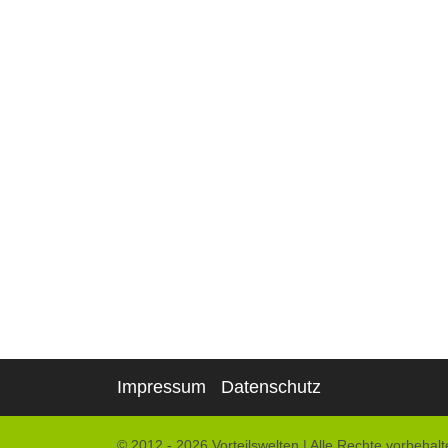
Impressum
Datenschutz
© 2012 - 2026 Vorteilswelten
|
Alle Rechte vorbehalt