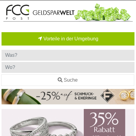
Vorteile in der Umgebung
Suche