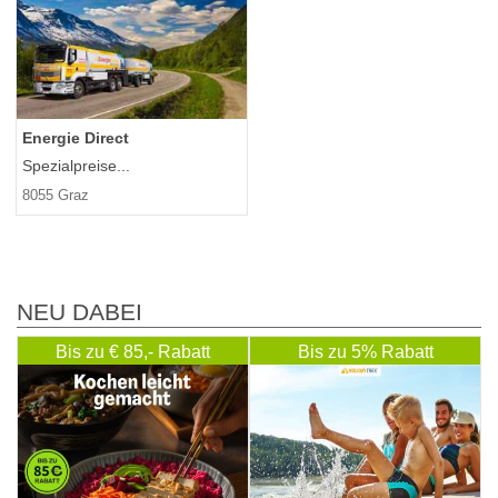
Energie Direct
Spezialpreise...
8055 Graz
NEU DABEI
Bis zu € 85,- Rabatt
Bis zu 5% Rabatt