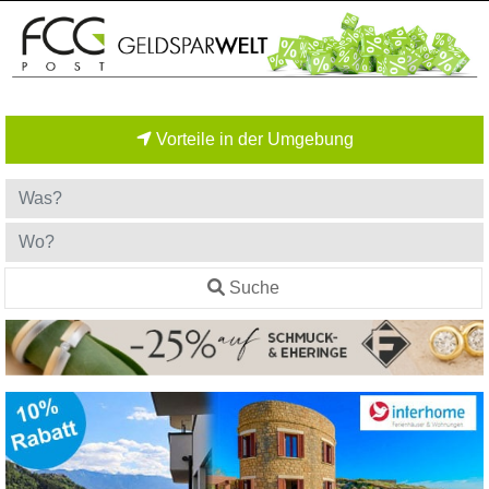
Vorteile in der Umgebung
Suche