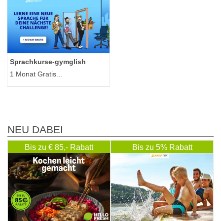
Sprachkurse-gymglish
1 Monat Gratis...
NEU DABEI
Bis zu € 85,- Rabatt
Bis zu 5% Rabatt