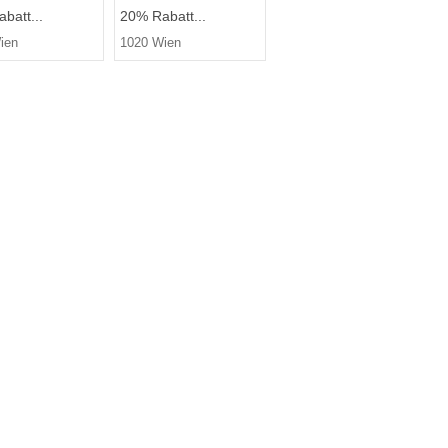
batt...
20% Rabatt...
ien
1020 Wien