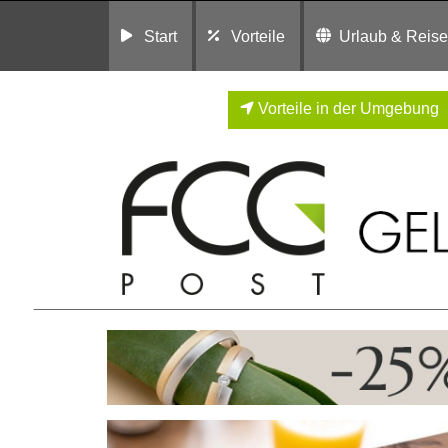
Start
Vorteile
Urlaub & Reis
Vorteile in der Umgebung