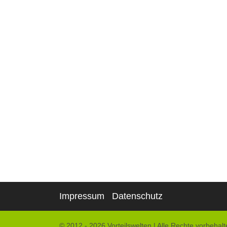
Impressum
Datenschutz
© 2012 - 2026 Vorteilswelten
|
Alle Rechte vorbehalt