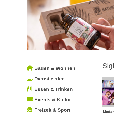
Sig
Bauen & Wohnen
Dienstleister
Essen & Trinken
Events & Kultur
Freizeit & Sport
Madam