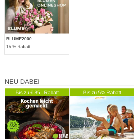
BLUME2000
15 % Rabatt...
NEU DABEI
Bis zu € 85,- Rabatt
Bis zu 5% Rabatt