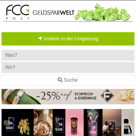
Vorteile in der Umgebung
Suche