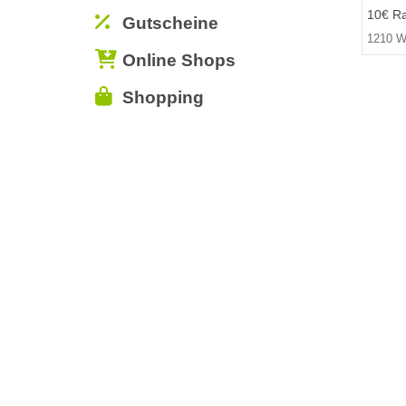
10€ Ra
Gutscheine
1210 W
Online Shops
Shopping