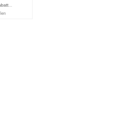
batt...
ien