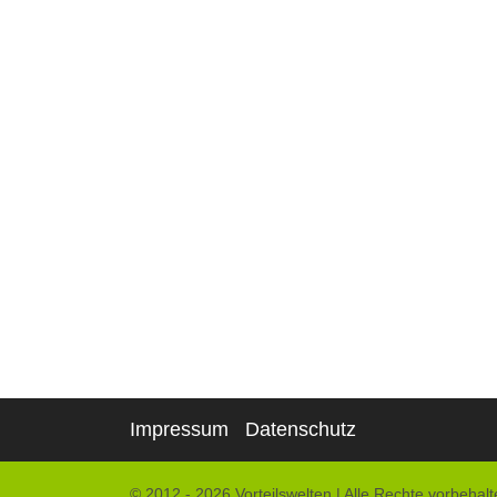
Impressum
Datenschutz
© 2012 - 2026 Vorteilswelten
|
Alle Rechte vorbehalt