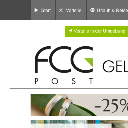
Start
Vorteile
Urlaub & Reis
Vorteile in der Umgebung