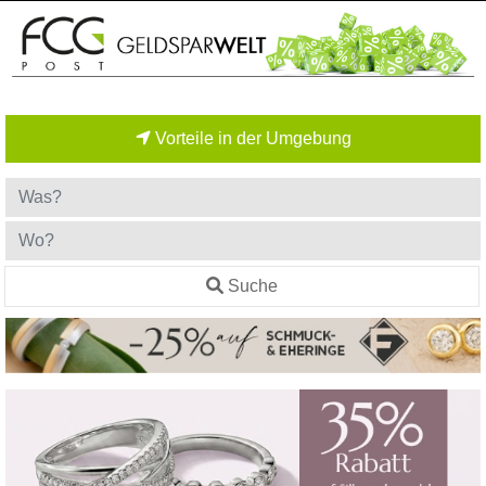
Vorteile in der Umgebung
Suche