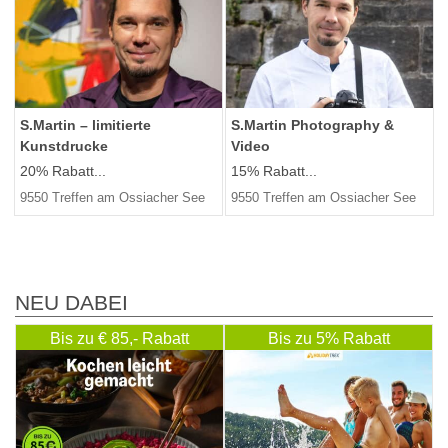
S.Martin – limitierte
S.Martin Photography &
Kunstdrucke
Video
20% Rabatt...
15% Rabatt...
9550 Treffen am Ossiacher See
9550 Treffen am Ossiacher See
NEU DABEI
Bis zu € 85,- Rabatt
Bis zu 5% Rabatt