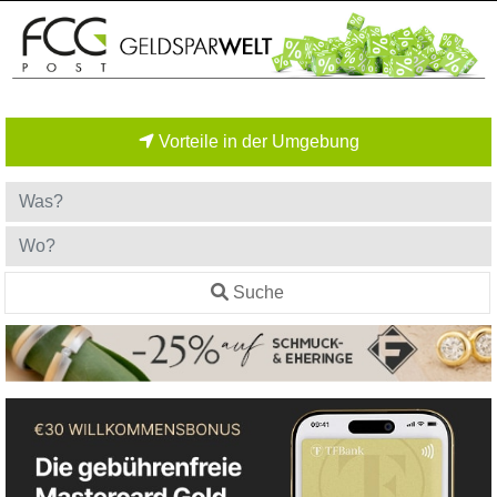
Vorteile in der Umgebung
Suche