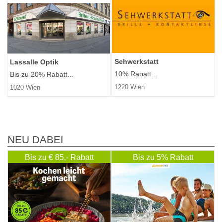
Sehwerkstatt
Lassalle Optik
10% Rabatt...
Bis zu 20% Rabatt...
1220 Wien
1020 Wien
NEU DABEI
Bis zu € 85,- Rabatt
Bis zu 5% Rabatt