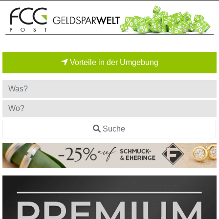
Vorteile in der Umgebung
Suche