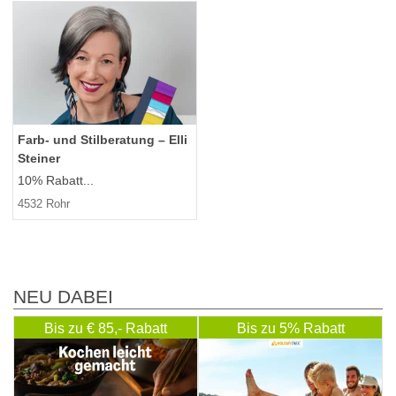
Farb- und Stilberatung – Elli
Steiner
10% Rabatt...
4532 Rohr
NEU DABEI
Bis zu € 85,- Rabatt
Bis zu 5% Rabatt