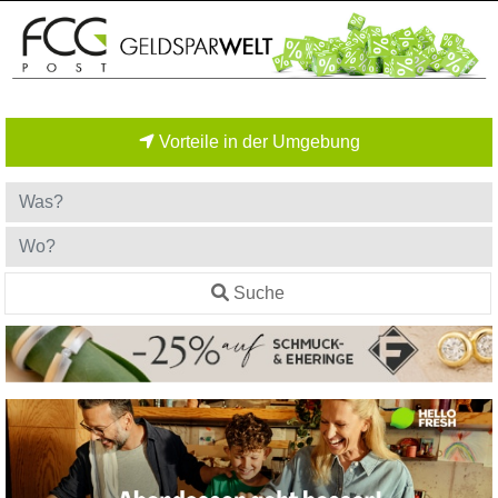
Vorteile in der Umgebung
Suche