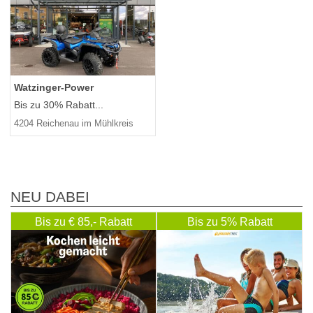
Watzinger-Power
Bis zu 30% Rabatt...
4204 Reichenau im Mühlkreis
NEU DABEI
Bis zu € 85,- Rabatt
Bis zu 5% Rabatt